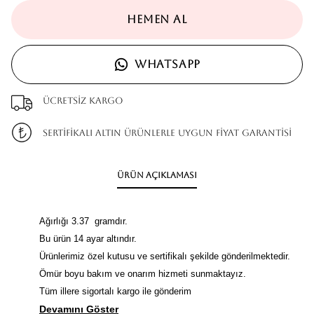
HEMEN AL
WHATSAPP
Ücretsiz kargo
SERTİFİKALI ALTIN ÜRÜNLERLE UYGUN FİYAT GARANTİSİ
Ürün Açıklaması
Ağırlığı 3.37 gramdır.
Bu ürün 14 ayar altındır.
Ürünlerimiz özel kutusu ve sertifikalı şekilde gönderilmektedir.
Ömür boyu bakım ve onarım hizmeti sunmaktayız.
Tüm illere sigortalı kargo ile gönderim
Devamını Göster