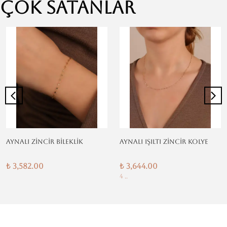
Çok Satanlar
AYNALI ZİNCİR BİLEKLİK
AYNALI IŞILTI ZİNCİR KOLYE
₺ 3,582.00
₺ 3,644.00
4 ..