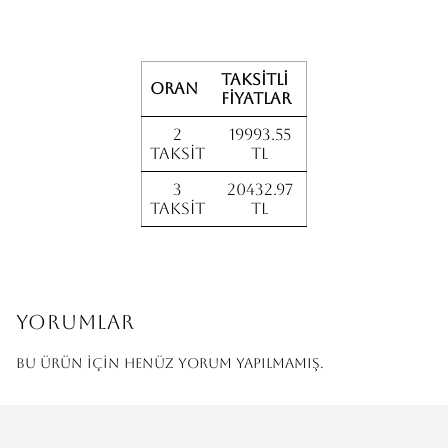
Taksitli
Oran
fiyatlar
2
19993.55
Taksit
TL
3
20432.97
Taksit
TL
Yorumlar
Bu ürün için henüz yorum yapılmamış.