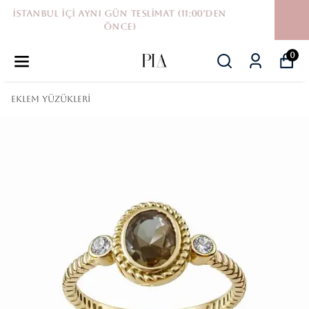
UYGUN FİYAT GARANTİSİ
0
Eklem Yüzükleri