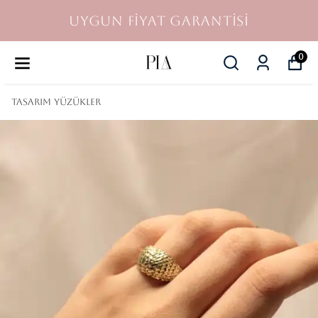
UYGUN FİYAT GARANTİSİ
0
TASARIM YÜZÜKLER