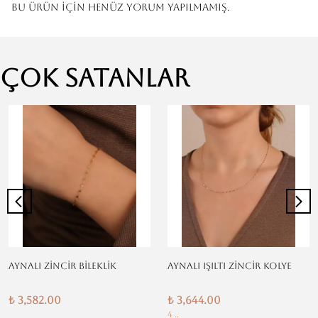
Bu ürün için henüz yorum yapılmamış.
Çok Satanlar
AYNALI ZİNCİR BİLEKLİK
AYNALI IŞILTI ZİNCİR KOLYE
₺ 3,582.00
₺ 3,644.00
4 ..