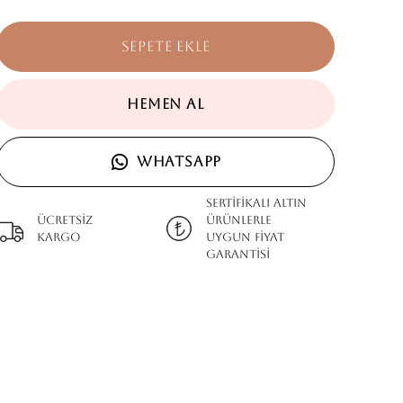
SEPETE EKLE
HEMEN AL
WHATSAPP
SERTİFİKALI ALTIN
Ücretsiz
ÜRÜNLERLE
kargo
UYGUN FİYAT
GARANTİSİ