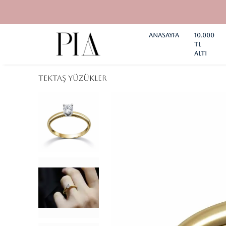
Anasayfa
10.000
TL
ALTI
Tektaş Yüzükler