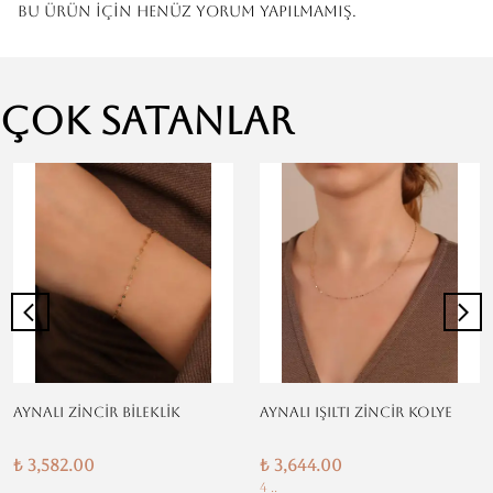
Bu ürün için henüz yorum yapılmamış.
Çok Satanlar
AYNALI ZİNCİR BİLEKLİK
AYNALI IŞILTI ZİNCİR KOLYE
₺ 3,582.00
₺ 3,644.00
4 ..