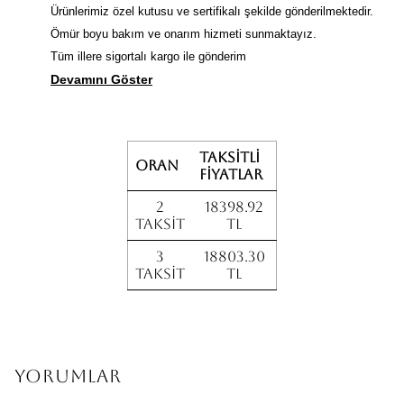
Ürünlerimiz özel kutusu ve sertifikalı şekilde gönderilmektedir.
Ömür boyu bakım ve onarım hizmeti sunmaktayız.
Tüm illere sigortalı kargo ile gönderim
Devamını Göster
Taksitli
Oran
fiyatlar
2
18398.92
Taksit
TL
3
18803.30
Taksit
TL
Yorumlar