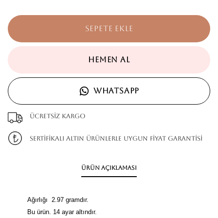
SEPETE EKLE
HEMEN AL
WHATSAPP
Ücretsiz kargo
SERTİFİKALI ALTIN ÜRÜNLERLE UYGUN FİYAT GARANTİSİ
Ürün Açıklaması
Ağırlığı 2.97 gramdır.
Bu ürün. 14 ayar altındır.