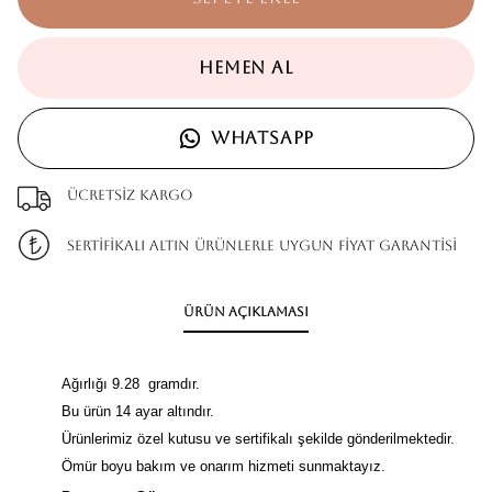
HEMEN AL
WHATSAPP
Ücretsiz kargo
SERTİFİKALI ALTIN ÜRÜNLERLE UYGUN FİYAT GARANTİSİ
Ürün Açıklaması
Ağırlığı 9.28 gramdır.
Bu ürün 14 ayar altındır.
Ürünlerimiz özel kutusu ve sertifikalı şekilde gönderilmektedir.
Ömür boyu bakım ve onarım hizmeti sunmaktayız.