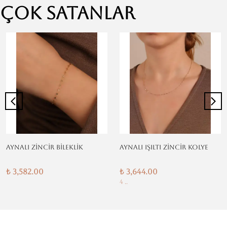
Çok Satanlar
AYNALI ZİNCİR BİLEKLİK
AYNALI IŞILTI ZİNCİR KOLYE
₺ 3,582.00
₺ 3,644.00
4 ..