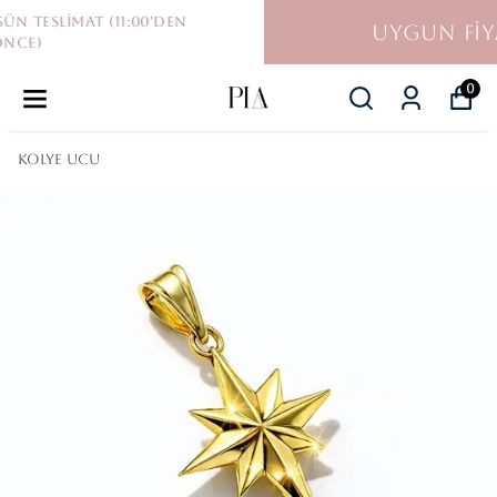
UYGUN FİYAT GARANTİSİ
0
KOLYE UCU