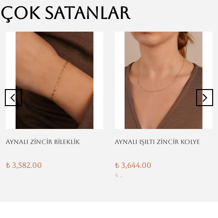
Çok Satanlar
AYNALI ZİNCİR BİLEKLİK
AYNALI IŞILTI ZİNCİR KOLYE
₺ 3,582.00
₺ 3,644.00
4 ..