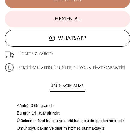
HEMEN AL
WHATSAPP
Ücretsiz kargo
SERTİFİKALI ALTIN ÜRÜNLERLE UYGUN FİYAT GARANTİSİ
Ürün Açıklaması
Ağırlığı 0.65 gramdır.
Bu ürün 14 ayar altındır.
Ürünlerimiz özel kutusu ve sertifikalı şekilde gönderilmektedir.
Ömür boyu bakım ve onarım hizmeti sunmaktayız.