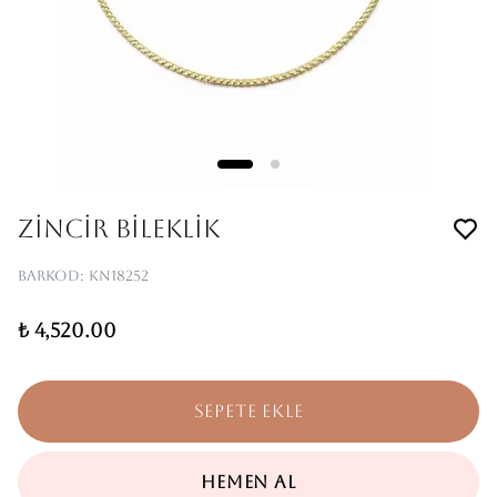
ZİNCİR BİLEKLİK
Barkod
:
KN18252
₺ 4,520.00
SEPETE EKLE
HEMEN AL