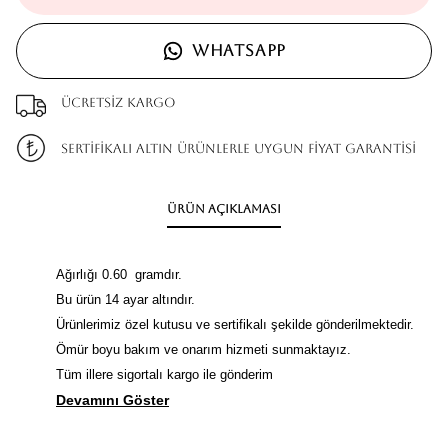
WHATSAPP
Ücretsiz kargo
SERTİFİKALI ALTIN ÜRÜNLERLE UYGUN FİYAT GARANTİSİ
Ürün Açıklaması
Ağırlığı 0.60 gramdır.
Bu ürün 14 ayar altındır.
Ürünlerimiz özel kutusu ve sertifikalı şekilde gönderilmektedir.
Ömür boyu bakım ve onarım hizmeti sunmaktayız.
Tüm illere sigortalı kargo ile gönderim
Devamını Göster