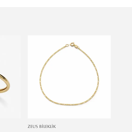
ZEUS BİLEKLİK
KLASİK