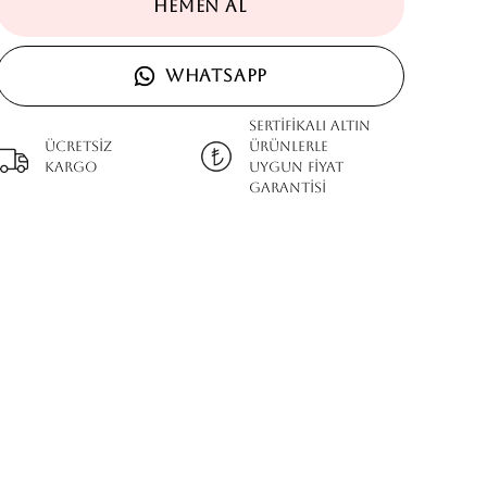
HEMEN AL
WHATSAPP
SERTİFİKALI ALTIN
Ücretsiz
ÜRÜNLERLE
kargo
UYGUN FİYAT
GARANTİSİ