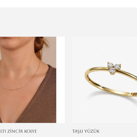
ILTI ZİNCİR KOLYE
TAŞLI YÜZÜK