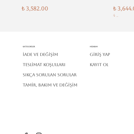
₺ 3,582.00
₺ 3,644
4 ..
Kategoriler
Hesabım
İADE VE DEĞİŞİM
Giriş Yap
TESLİMAT KOŞULLARI
Kayıt Ol
SIKÇA SORULAN SORULAR
TAMİR, BAKIM VE DEĞİŞİM