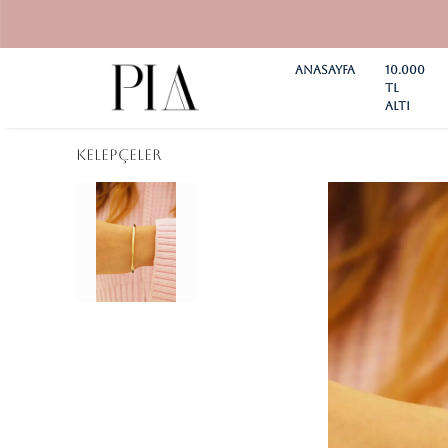
Anasayfa
10.000
TL
ALTI
KELEPÇELER