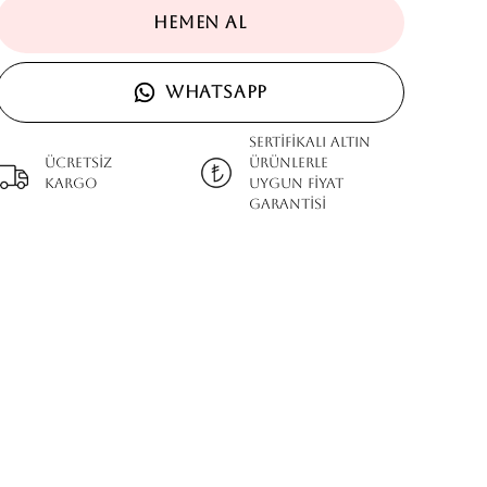
HEMEN AL
WHATSAPP
SERTİFİKALI ALTIN
Ücretsiz
ÜRÜNLERLE
kargo
UYGUN FİYAT
GARANTİSİ