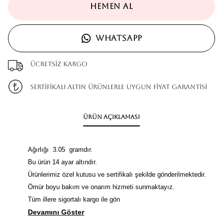
HEMEN AL
WHATSAPP
Ücretsiz kargo
SERTİFİKALI ALTIN ÜRÜNLERLE UYGUN FİYAT GARANTİSİ
Ürün Açıklaması
Ağırlığı 3.05 gramdır.
Bu ürün 14 ayar altındır.
Ürünlerimiz özel kutusu ve sertifikalı şekilde gönderilmektedir.
Ömür boyu bakım ve onarım hizmeti sunmaktayız.
Tüm illere sigortalı kargo ile gön
Devamını Göster