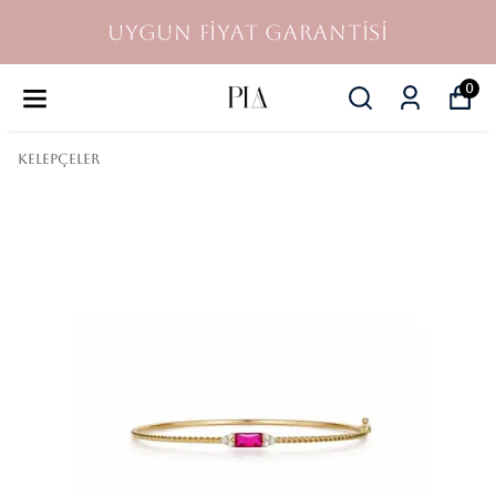
UYGUN FİYAT GARANTİSİ
0
KELEPÇELER