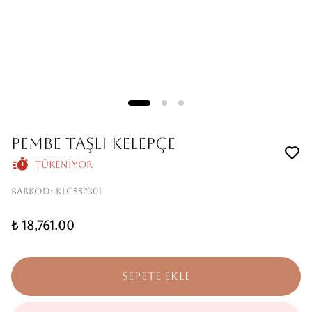
PEMBE TAŞLI KELEPÇE
Tükeniyor
Barkod
:
KLC552301
₺ 18,761.00
SEPETE EKLE