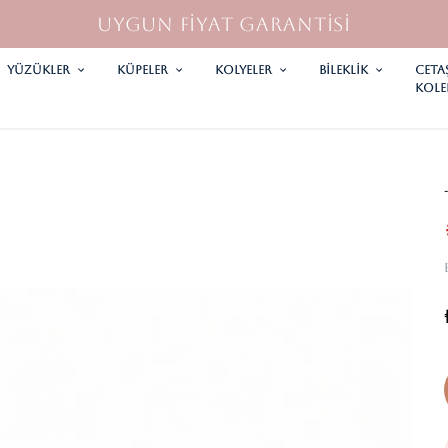
UYGUN FİYAT GARANTİSİ
YÜZÜKLER
KÜPELER
KOLYELER
Bileklik
CETA
KOLE