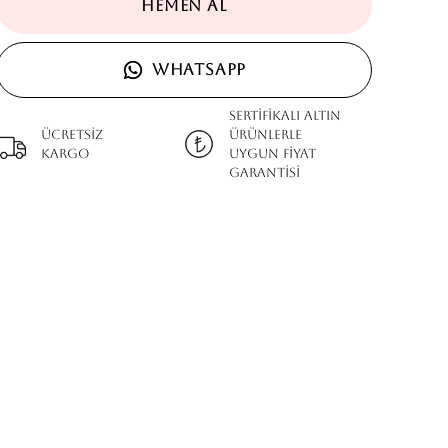
HEMEN AL
WHATSAPP
SERTİFİKALI ALTIN
Ücretsiz
ÜRÜNLERLE
kargo
UYGUN FİYAT
GARANTİSİ