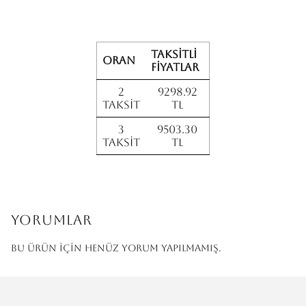
Taksitli
Oran
fiyatlar
2
9298.92
Taksit
TL
3
9503.30
Taksit
TL
Yorumlar
Bu ürün için henüz yorum yapılmamış.