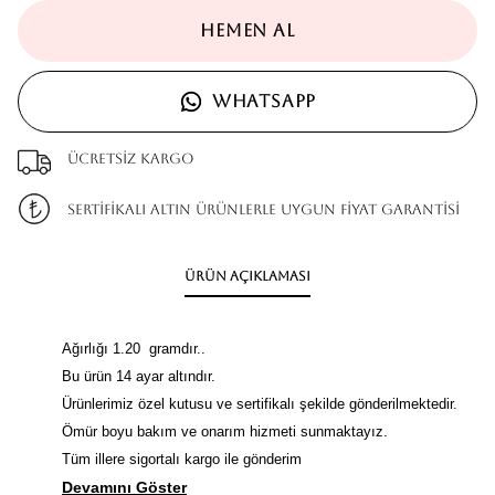
HEMEN AL
WHATSAPP
Ücretsiz kargo
SERTİFİKALI ALTIN ÜRÜNLERLE UYGUN FİYAT GARANTİSİ
Ürün Açıklaması
Ağırlığı 1.20 gramdır..
Bu ürün 14 ayar altındır.
Ürünlerimiz özel kutusu ve sertifikalı şekilde gönderilmektedir.
Ömür boyu bakım ve onarım hizmeti sunmaktayız.
Tüm illere sigortalı kargo ile gönderim
Devamını Göster