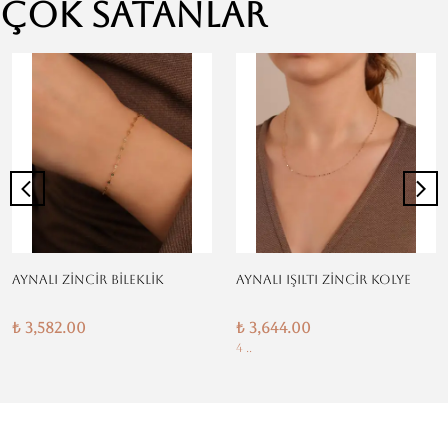
Çok Satanlar
AYNALI ZİNCİR BİLEKLİK
AYNALI IŞILTI ZİNCİR KOLYE
₺ 3,582.00
₺ 3,644.00
4 ..