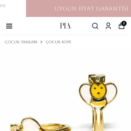
UYGUN FİYAT GARANTİSİ
0
ÇOCUK TAKILARI
ÇOCUK KÜPE