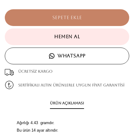
SEPETE EKLE
HEMEN AL
WHATSAPP
Ücretsiz kargo
SERTİFİKALI ALTIN ÜRÜNLERLE UYGUN FİYAT GARANTİSİ
Ürün Açıklaması
Ağırlığı 4.43 gramdır.
Bu ürün 14 ayar altındır.