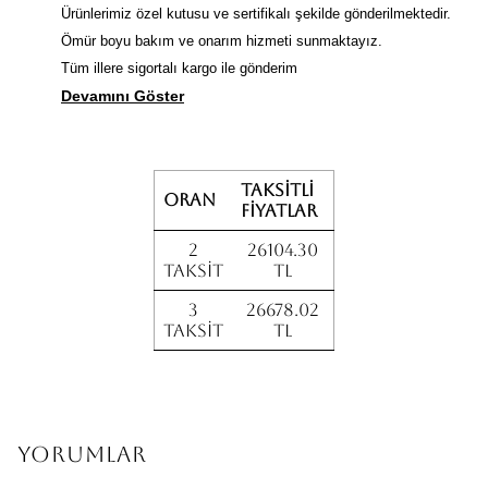
Ürünlerimiz özel kutusu ve sertifikalı şekilde gönderilmektedir.
Ömür boyu bakım ve onarım hizmeti sunmaktayız.
Tüm illere sigortalı kargo ile gönderim
Devamını Göster
Taksitli
Oran
fiyatlar
2
26104.30
Taksit
TL
3
26678.02
Taksit
TL
Yorumlar