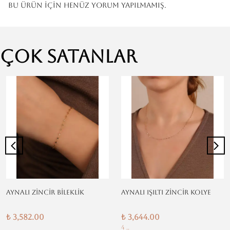
Bu ürün için henüz yorum yapılmamış.
Çok Satanlar
AYNALI ZİNCİR BİLEKLİK
AYNALI IŞILTI ZİNCİR KOLYE
₺ 3,582.00
₺ 3,644.00
4 ..