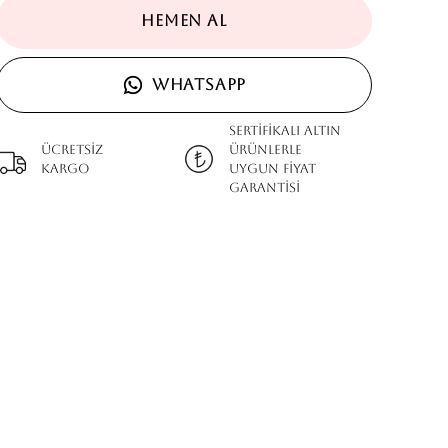
HEMEN AL
WHATSAPP
SERTİFİKALI ALTIN
Ücretsiz
ÜRÜNLERLE
kargo
UYGUN FİYAT
GARANTİSİ