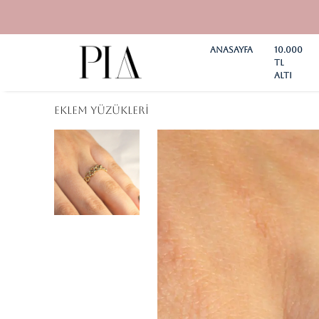
Anasayfa
10.000
TL
ALTI
Eklem Yüzükleri