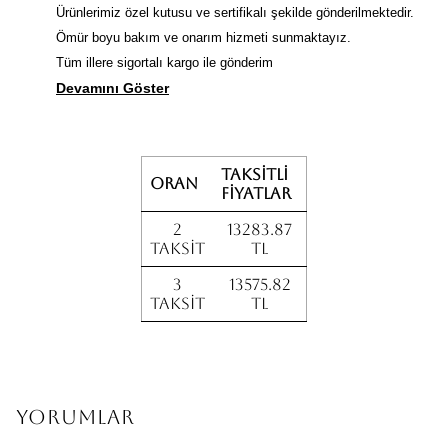
Ürünlerimiz özel kutusu ve sertifikalı şekilde gönderilmektedir.
Ömür boyu bakım ve onarım hizmeti sunmaktayız.
Tüm illere sigortalı kargo ile gönderim
Devamını Göster
Taksitli
Oran
fiyatlar
2
13283.87
Taksit
TL
3
13575.82
Taksit
TL
Yorumlar