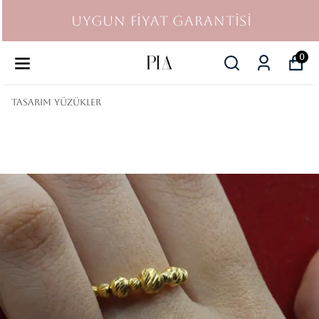
UYGUN FİYAT GARANTİSİ
0
TASARIM YÜZÜKLER