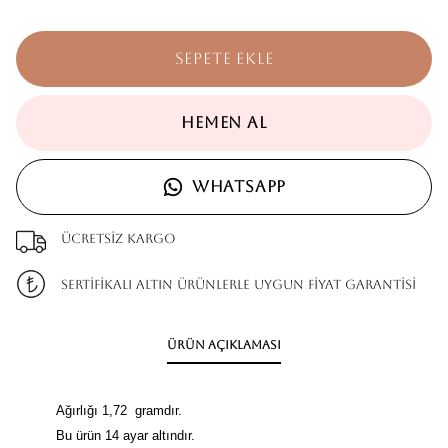
SEPETE EKLE
HEMEN AL
WHATSAPP
Ücretsiz kargo
SERTİFİKALI ALTIN ÜRÜNLERLE UYGUN FİYAT GARANTİSİ
Ürün Açıklaması
Ağırlığı 1,72 gramdır.
Bu ürün 14 ayar altındır.