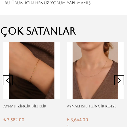
Bu ürün için henüz yorum yapılmamış.
Çok Satanlar
AYNALI ZİNCİR BİLEKLİK
AYNALI IŞILTI ZİNCİR KOLYE
₺ 3,582.00
₺ 3,644.00
4 ..