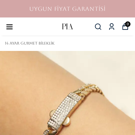
UYGUN FİYAT GARANTİSİ
0
14 Ayar Gurmet Bileklik