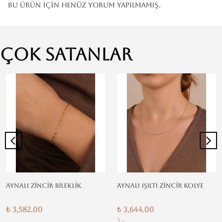
Bu ürün için henüz yorum yapılmamış.
Çok Satanlar
AYNALI ZİNCİR BİLEKLİK
AYNALI IŞILTI ZİNCİR KOLYE
₺ 3,582.00
₺ 3,644.00
4 ..