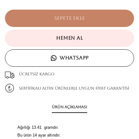
SEPETE EKLE
HEMEN AL
WHATSAPP
Ücretsiz kargo
SERTİFİKALI ALTIN ÜRÜNLERLE UYGUN FİYAT GARANTİSİ
Ürün Açıklaması
Ağırlığı 13.41 gramdır.
Bu ürün 14 ayar altındır.