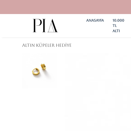
Anasayfa
10.000
TL
ALTI
Altın Küpeler Hediye