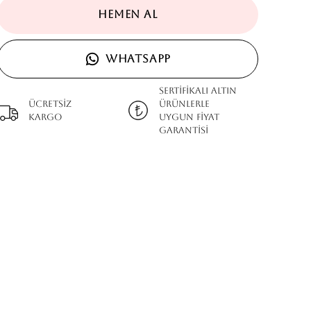
HEMEN AL
WHATSAPP
SERTİFİKALI ALTIN
Ücretsiz
ÜRÜNLERLE
kargo
UYGUN FİYAT
GARANTİSİ