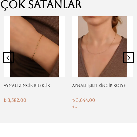
Çok Satanlar
AYNALI ZİNCİR BİLEKLİK
AYNALI IŞILTI ZİNCİR KOLYE
₺ 3,582.00
₺ 3,644.00
4 ..