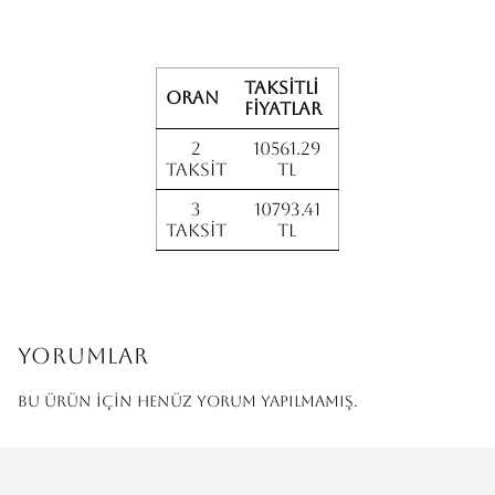
Taksitli
Oran
fiyatlar
2
10561.29
Taksit
TL
3
10793.41
Taksit
TL
Yorumlar
Bu ürün için henüz yorum yapılmamış.