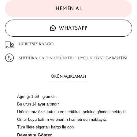
HEMEN AL
WHATSAPP
Ücretsiz kargo
SERTİFİKALI ALTIN ÜRÜNLERLE UYGUN FİYAT GARANTİSİ
Ürün Açıklaması
Ağırlığı 1.69 gramdır.
Bu ürün 14 ayar altındır.
Ürünlerimiz özel kutusu ve sertifikalı şekilde gönderilmektedir.
Ömür boyu bakım ve onarım hizmeti sunmaktayız.
Tüm illere sigortalı kargo ile gön
Devamını Göster