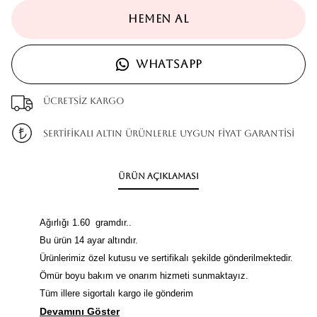
HEMEN AL
WHATSAPP
Ücretsiz kargo
SERTİFİKALI ALTIN ÜRÜNLERLE UYGUN FİYAT GARANTİSİ
Ürün Açıklaması
Ağırlığı 1.60 gramdır..
Bu ürün 14 ayar altındır.
Ürünlerimiz özel kutusu ve sertifikalı şekilde gönderilmektedir.
Ömür boyu bakım ve onarım hizmeti sunmaktayız.
Tüm illere sigortalı kargo ile gönderim
Devamını Göster