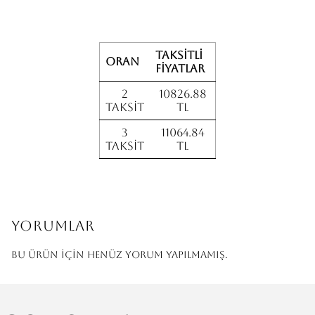
Taksitli
Oran
fiyatlar
2
10826.88
Taksit
TL
3
11064.84
Taksit
TL
Yorumlar
Bu ürün için henüz yorum yapılmamış.