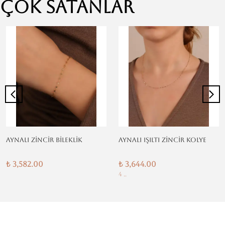
Çok Satanlar
AYNALI ZİNCİR BİLEKLİK
AYNALI IŞILTI ZİNCİR KOLYE
₺ 3,582.00
₺ 3,644.00
4 ..