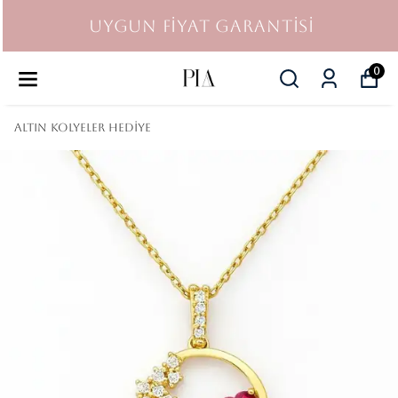
UYGUN FİYAT GARANTİSİ
0
Altın Kolyeler Hediye