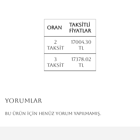
Taksitli
Oran
fiyatlar
2
17004.30
Taksit
TL
3
17378.02
Taksit
TL
Yorumlar
Bu ürün için henüz yorum yapılmamış.