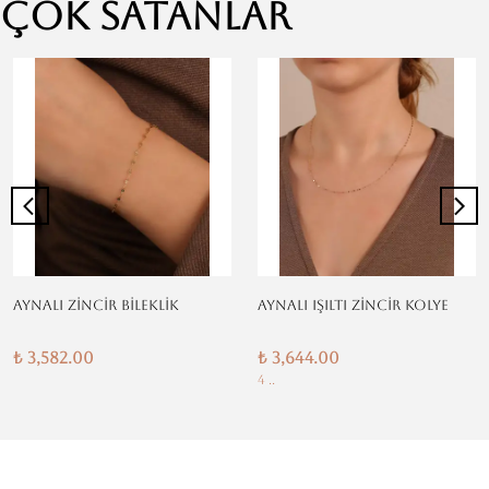
Çok Satanlar
AYNALI ZİNCİR BİLEKLİK
AYNALI IŞILTI ZİNCİR KOLYE
₺ 3,582.00
₺ 3,644.00
4 ..