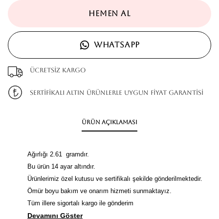
HEMEN AL
WHATSAPP
Ücretsiz kargo
SERTİFİKALI ALTIN ÜRÜNLERLE UYGUN FİYAT GARANTİSİ
Ürün Açıklaması
Ağırlığı 2.61 gramdır.
Bu ürün 14 ayar altındır.
Ürünlerimiz özel kutusu ve sertifikalı şekilde gönderilmektedir.
Ömür boyu bakım ve onarım hizmeti sunmaktayız.
Tüm illere sigortalı kargo ile gönderim
Devamını Göster