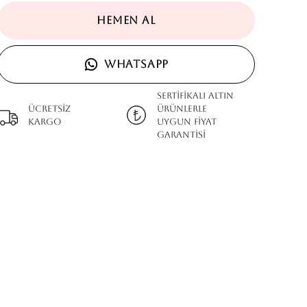
HEMEN AL
WHATSAPP
SERTİFİKALI ALTIN
Ücretsiz
ÜRÜNLERLE
kargo
UYGUN FİYAT
GARANTİSİ