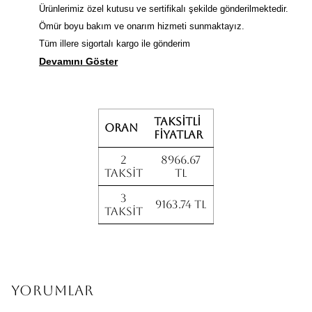
Ürünlerimiz özel kutusu ve sertifikalı şekilde gönderilmektedir.
Ömür boyu bakım ve onarım hizmeti sunmaktayız.
Tüm illere sigortalı kargo ile gönderim
Devamını Göster
Taksitli
Oran
fiyatlar
2
8966.67
Taksit
TL
3
9163.74 TL
Taksit
Yorumlar