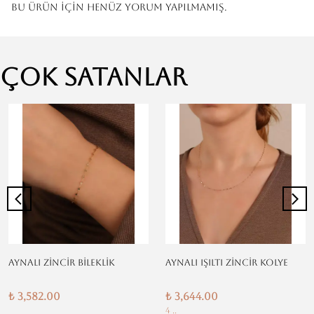
Bu ürün için henüz yorum yapılmamış.
Çok Satanlar
AYNALI ZİNCİR BİLEKLİK
AYNALI IŞILTI ZİNCİR KOLYE
₺ 3,582.00
₺ 3,644.00
4 ..