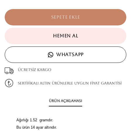
SEPETE EKLE
HEMEN AL
WHATSAPP
Ücretsiz kargo
SERTİFİKALI ALTIN ÜRÜNLERLE UYGUN FİYAT GARANTİSİ
Ürün Açıklaması
Ağırlığı 1.52 gramdır.
Bu ürün 14 ayar altındır.