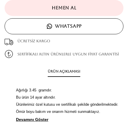
HEMEN AL
WHATSAPP
Ücretsiz kargo
SERTİFİKALI ALTIN ÜRÜNLERLE UYGUN FİYAT GARANTİSİ
Ürün Açıklaması
Ağırlığı 3.45 gramdır.
Bu ürün 14 ayar altındır.
Ürünlerimiz özel kutusu ve sertifikalı şekilde gönderilmektedir.
Ömür boyu bakım ve onarım hizmeti sunmaktayız.
Devamını Göster