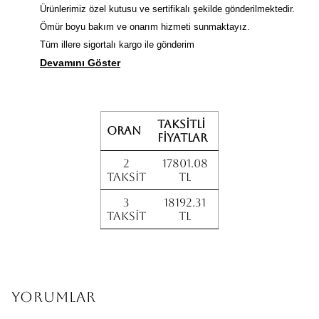
Ürünlerimiz özel kutusu ve sertifikalı şekilde gönderilmektedir.
Ömür boyu bakım ve onarım hizmeti sunmaktayız.
Tüm illere sigortalı kargo ile gönderim
Devamını Göster
Taksitli
Oran
fiyatlar
2
17801.08
Taksit
TL
3
18192.31
Taksit
TL
Yorumlar