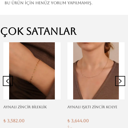
Bu ürün için henüz yorum yapılmamış.
Çok Satanlar
AYNALI ZİNCİR BİLEKLİK
AYNALI IŞILTI ZİNCİR KOLYE
₺ 3,582.00
₺ 3,644.00
4 ..