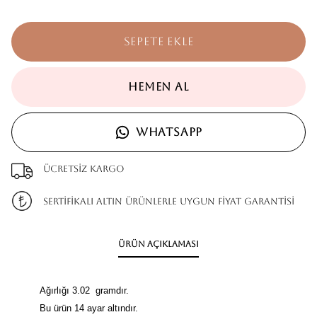
SEPETE EKLE
HEMEN AL
WHATSAPP
Ücretsiz kargo
SERTİFİKALI ALTIN ÜRÜNLERLE UYGUN FİYAT GARANTİSİ
Ürün Açıklaması
Ağırlığı 3.02 gramdır.
Bu ürün 14 ayar altındır.