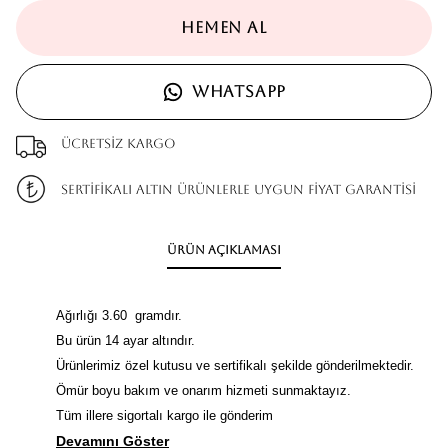
HEMEN AL
WHATSAPP
Ücretsiz kargo
SERTİFİKALI ALTIN ÜRÜNLERLE UYGUN FİYAT GARANTİSİ
Ürün Açıklaması
Ağırlığı 3.60 gramdır.
Bu ürün 14 ayar altındır.
Ürünlerimiz özel kutusu ve sertifikalı şekilde gönderilmektedir.
Ömür boyu bakım ve onarım hizmeti sunmaktayız.
Tüm illere sigortalı kargo ile gönderim
Devamını Göster