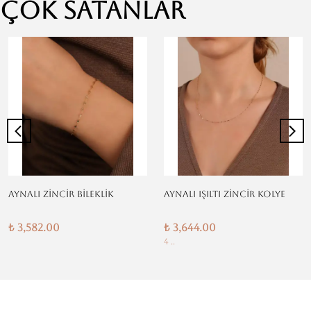
Çok Satanlar
AYNALI ZİNCİR BİLEKLİK
AYNALI IŞILTI ZİNCİR KOLYE
₺ 3,582.00
₺ 3,644.00
4 ..