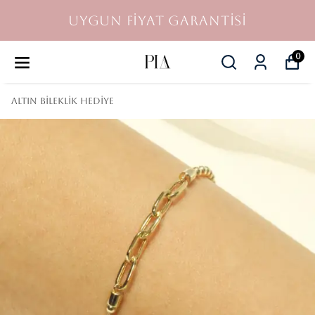
UYGUN FİYAT GARANTİSİ
0
Altın Bileklik Hediye