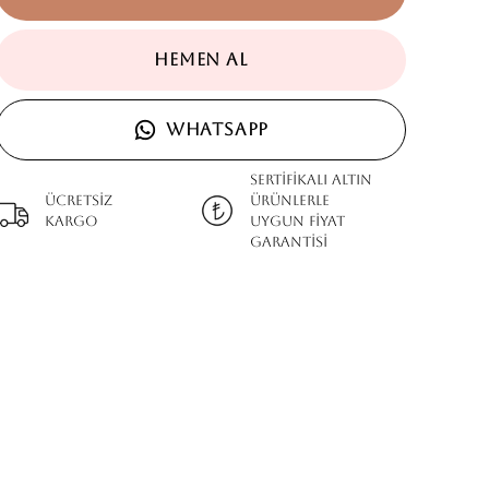
HEMEN AL
WHATSAPP
SERTİFİKALI ALTIN
Ücretsiz
ÜRÜNLERLE
kargo
UYGUN FİYAT
GARANTİSİ