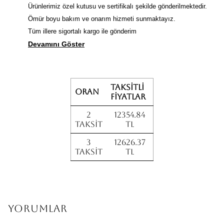
Ürünlerimiz özel kutusu ve sertifikalı şekilde gönderilmektedir.
Ömür boyu bakım ve onarım hizmeti sunmaktayız.
Tüm illere sigortalı kargo ile gönderim
Devamını Göster
Taksitli
Oran
fiyatlar
2
12354.84
Taksit
TL
3
12626.37
Taksit
TL
Yorumlar