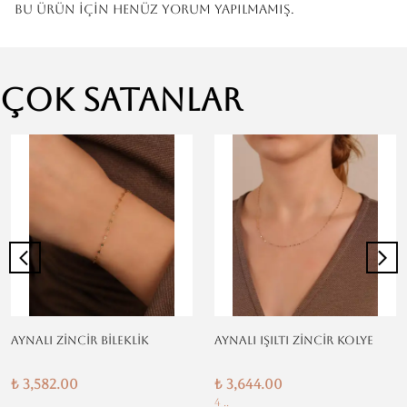
Bu ürün için henüz yorum yapılmamış.
Çok Satanlar
AYNALI ZİNCİR BİLEKLİK
AYNALI IŞILTI ZİNCİR KOLYE
₺ 3,582.00
₺ 3,644.00
4 ..