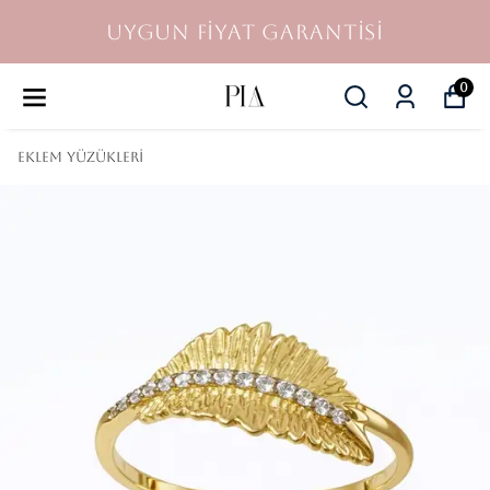
UYGUN FİYAT GARANTİSİ
0
Eklem Yüzükleri