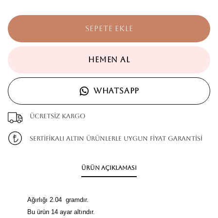
SEPETE EKLE
HEMEN AL
WHATSAPP
Ücretsiz kargo
SERTİFİKALI ALTIN ÜRÜNLERLE UYGUN FİYAT GARANTİSİ
Ürün Açıklaması
Ağırlığı 2.04 gramdır.
Bu ürün 14 ayar altındır.