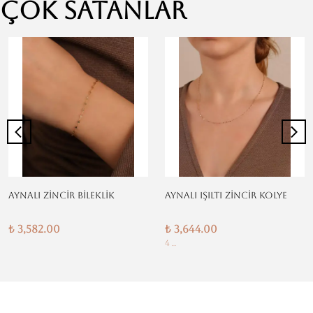
Çok Satanlar
AYNALI ZİNCİR BİLEKLİK
AYNALI IŞILTI ZİNCİR KOLYE
₺ 3,582.00
₺ 3,644.00
4 ..