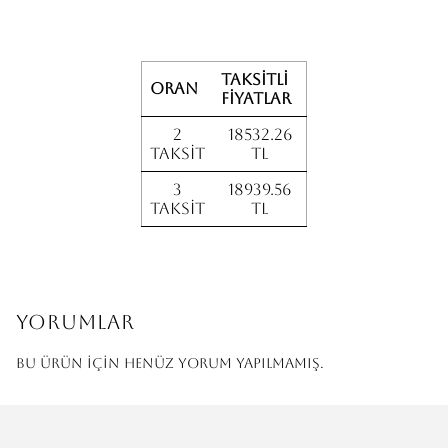
Taksitli
Oran
fiyatlar
2
18532.26
Taksit
TL
3
18939.56
Taksit
TL
Yorumlar
Bu ürün için henüz yorum yapılmamış.