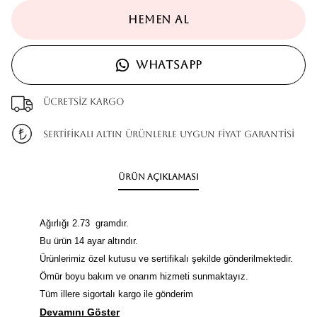
HEMEN AL
WHATSAPP
Ücretsiz kargo
SERTİFİKALI ALTIN ÜRÜNLERLE UYGUN FİYAT GARANTİSİ
Ürün Açıklaması
Ağırlığı 2.73 gramdır.
Bu ürün 14 ayar altındır.
Ürünlerimiz özel kutusu ve sertifikalı şekilde gönderilmektedir.
Ömür boyu bakım ve onarım hizmeti sunmaktayız.
Tüm illere sigortalı kargo ile gönderim
Devamını Göster