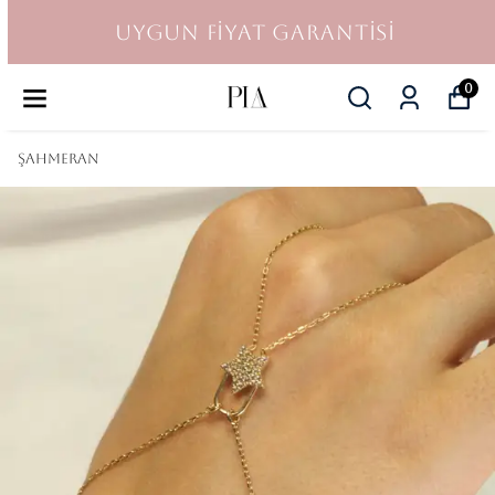
UYGUN FİYAT GARANTİSİ
0
ŞAHMERAN