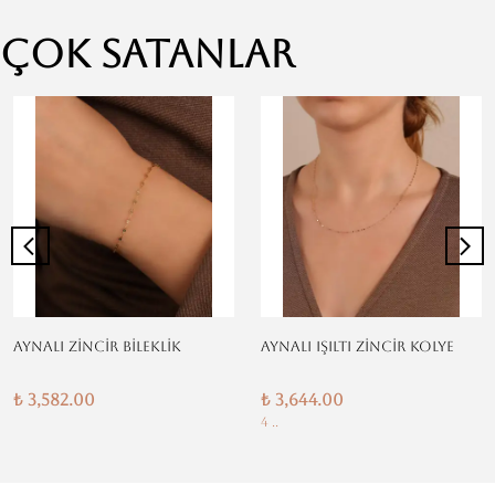
Çok Satanlar
AYNALI ZİNCİR BİLEKLİK
AYNALI IŞILTI ZİNCİR KOLYE
₺ 3,582.00
₺ 3,644.00
4 ..