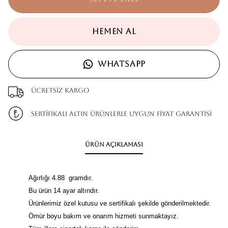
HEMEN AL
WHATSAPP
Ücretsiz kargo
SERTİFİKALI ALTIN ÜRÜNLERLE UYGUN FİYAT GARANTİSİ
Ürün Açıklaması
Ağırlığı 4.88 gramdır.
Bu ürün 14 ayar altındır.
Ürünlerimiz özel kutusu ve sertifikalı şekilde gönderilmektedir.
Ömür boyu bakım ve onarım hizmeti sunmaktayız.