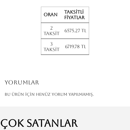
Taksitli
Oran
fiyatlar
2
6575.27 TL
Taksit
3
6719.78 TL
Taksit
Yorumlar
Bu ürün için henüz yorum yapılmamış.
Çok Satanlar