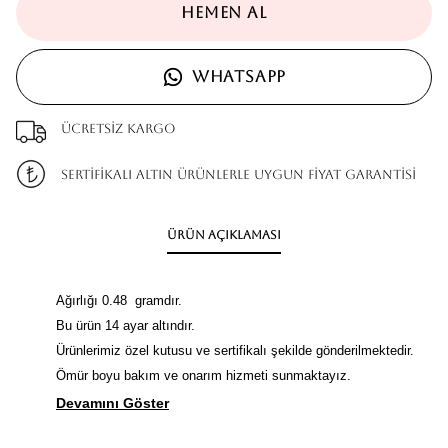
HEMEN AL
WHATSAPP
Ücretsiz kargo
SERTİFİKALI ALTIN ÜRÜNLERLE UYGUN FİYAT GARANTİSİ
Ürün Açıklaması
Ağırlığı 0.48 gramdır.
Bu ürün 14 ayar altındır.
Ürünlerimiz özel kutusu ve sertifikalı şekilde gönderilmektedir.
Ömür boyu bakım ve onarım hizmeti sunmaktayız.
Devamını Göster