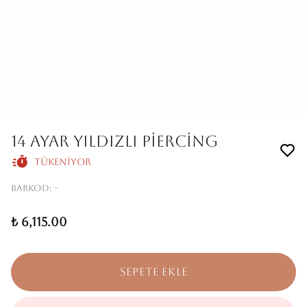
14 AYAR YILDIZLI PİERCİNG
Tükeniyor
Barkod
:
-
₺ 6,115.00
SEPETE EKLE