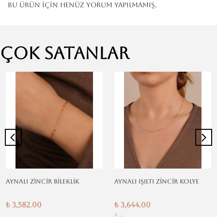
Bu ürün için henüz yorum yapılmamış.
Çok Satanlar
AYNALI ZİNCİR BİLEKLİK
AYNALI IŞILTI ZİNCİR KOLYE
₺ 3,582.00
₺ 3,644.00
4 ..