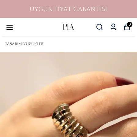
UYGUN FİYAT GARANTİSİ
0
TASARIM YÜZÜKLER