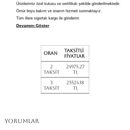
Ürünlerimiz özel kutusu ve sertifikalı şekilde gönderilmektedir.
Ömür boyu bakım ve onarım hizmeti sunmaktayız.
Tüm illere sigortalı kargo ile gönderim
Devamını Göster
Taksitli
Oran
fiyatlar
2
24975.27
Taksit
TL
3
25524.18
Taksit
TL
Yorumlar