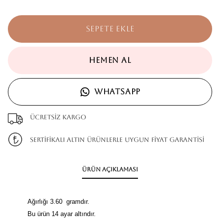
SEPETE EKLE
HEMEN AL
WHATSAPP
Ücretsiz kargo
SERTİFİKALI ALTIN ÜRÜNLERLE UYGUN FİYAT GARANTİSİ
Ürün Açıklaması
Ağırlığı 3.60 gramdır.
Bu ürün 14 ayar altındır.