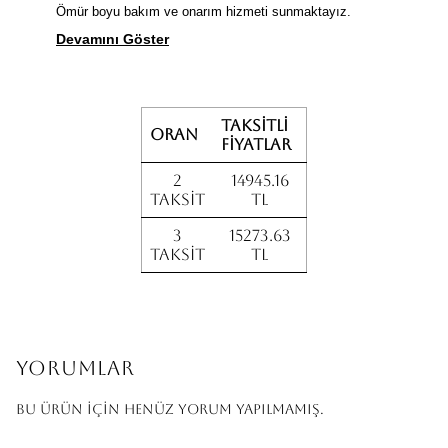
Ömür boyu bakım ve onarım hizmeti sunmaktayız.
Devamını Göster
Taksitli
Oran
fiyatlar
2
14945.16
Taksit
TL
3
15273.63
Taksit
TL
Yorumlar
Bu ürün için henüz yorum yapılmamış.