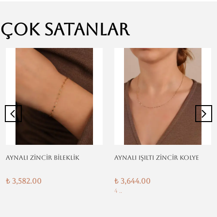
Çok Satanlar
AYNALI ZİNCİR BİLEKLİK
AYNALI IŞILTI ZİNCİR KOLYE
₺ 3,582.00
₺ 3,644.00
4 ..