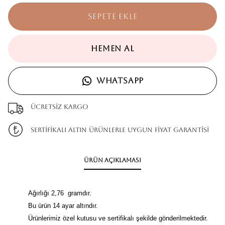
SEPETE EKLE
HEMEN AL
WHATSAPP
Ücretsiz kargo
SERTİFİKALI ALTIN ÜRÜNLERLE UYGUN FİYAT GARANTİSİ
Ürün Açıklaması
Ağırlığı 2,76 gramdır.
Bu ürün 14 ayar altındır.
Ürünlerimiz özel kutusu ve sertifikalı şekilde gönderilmektedir.