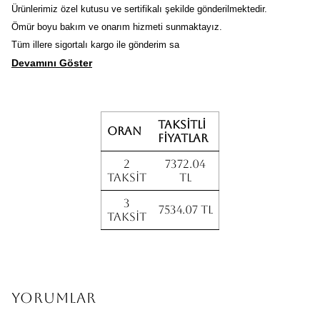
Ürünlerimiz özel kutusu ve sertifikalı şekilde gönderilmektedir.
Ömür boyu bakım ve onarım hizmeti sunmaktayız.
Tüm illere sigortalı kargo ile gönderim sa
Devamını Göster
Taksitli
Oran
fiyatlar
2
7372.04
Taksit
TL
3
7534.07 TL
Taksit
Yorumlar