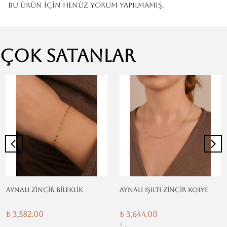
Bu ürün için henüz yorum yapılmamış.
Çok Satanlar
AYNALI ZİNCİR BİLEKLİK
AYNALI IŞILTI ZİNCİR KOLYE
₺ 3,582.00
₺ 3,644.00
4 ..