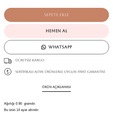
SEPETE EKLE
HEMEN AL
WHATSAPP
Ücretsiz kargo
SERTİFİKALI ALTIN ÜRÜNLERLE UYGUN FİYAT GARANTİSİ
Ürün Açıklaması
Ağırlığı 0.90 gramdır.
Bu ürün 14 ayar altındır.