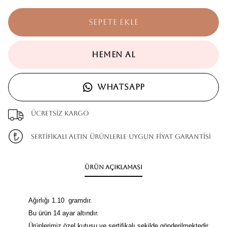
SEPETE EKLE
HEMEN AL
WHATSAPP
Ücretsiz kargo
SERTİFİKALI ALTIN ÜRÜNLERLE UYGUN FİYAT GARANTİSİ
Ürün Açıklaması
Ağırlığı 1.10 gramdır.
Bu ürün 14 ayar altındır.
Ürünlerimiz özel kutusu ve sertifikalı şekilde gönderilmektedir.