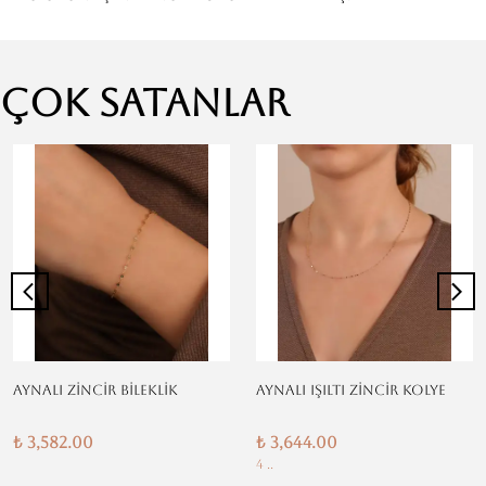
Çok Satanlar
AYNALI ZİNCİR BİLEKLİK
AYNALI IŞILTI ZİNCİR KOLYE
₺ 3,582.00
₺ 3,644.00
4 ..