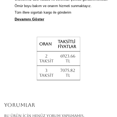
Ömür boyu bakım ve onarım hizmeti sunmaktayız.
Tüm illere sigortalı kargo ile gönderim
Devamını Göster
Taksitli
Oran
fiyatlar
2
6923.66
Taksit
TL
3
7075.82
Taksit
TL
Yorumlar
Bu ürün için henüz yorum yapılmamış.