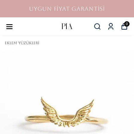
UYGUN FİYAT GARANTİSİ
0
Eklem Yüzükleri